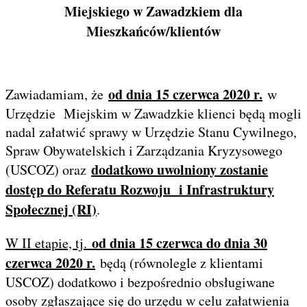
Miejskiego w Zawadzkiem dla
Mieszkańców/klientów
od dnia 15 czerwca 2020 r.
Zawiadamiam, że
w
Urzędzie Miejskim w Zawadzkie klienci będą mogli
nadal załatwić sprawy w Urzędzie Stanu Cywilnego,
Spraw Obywatelskich i Zarządzania Kryzysowego
dodatkowo uwolniony zostanie
(USCOZ) oraz
dostęp do Referatu Rozwoju i Infrastruktury
Społecznej (RI)
.
od dnia 15 czerwca do dnia 30
W II etapie, tj.
czerwca 2020 r.
będą (równolegle z klientami
USCOZ) dodatkowo i bezpośrednio obsługiwane
osoby zgłaszające się do urzędu w celu załatwienia