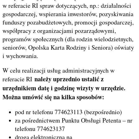
w referacie RI spraw dotyczących, np.: działalności
gospodarczej, wspierania inwestorów, pozyskiwania
funduszy pozabudżetowych, promocji gospodarczej,
współpracy z organizacjami pozarządowymi,
programów społecznych (dla rodzin wielodzietnych,
seniorów, Opolska Karta Rodziny i Seniora) oświaty
i wychowania.
W celu realizacji usług administracyjnych w
należy uprzednio ustalić z
referacie RI
urzędnikiem datę i godzinę wizyty w urzędzie.
Można umówić się na kilka sposobów:
pod nr telefonu 774623113 (bezpośrednio)
za pośrednictwem Punktu Obsługi Petenta – nr
telefonu 774623137
drogą elektroniczną na