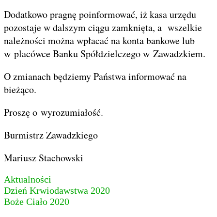
Dodatkowo pragnę poinformować, iż kasa urzędu
pozostaje w dalszym ciągu zamknięta, a wszelkie
należności można wpłacać na konta bankowe lub
w placówce Banku Spółdzielczego w Zawadzkiem.
O zmianach będziemy Państwa informować na
bieżąco.
Proszę o wyrozumiałość.
Burmistrz Zawadzkiego
Mariusz Stachowski
Aktualności
Nawigacja
Dzień Krwiodawstwa 2020
Boże Ciało 2020
wpisu