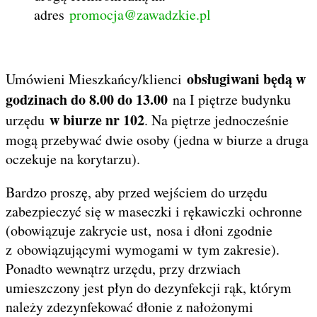
adres
promocja@zawadzkie.pl
obsługiwani będą w
Umówieni Mieszkańcy/klienci
godzinach do 8.00 do 13.00
na I piętrze budynku
w biurze nr 102
urzędu
. Na piętrze jednocześnie
mogą przebywać dwie osoby (jedna w biurze a druga
oczekuje na korytarzu).
Bardzo proszę, aby przed wejściem do urzędu
zabezpieczyć się w maseczki i rękawiczki ochronne
(obowiązuje zakrycie ust, nosa i dłoni zgodnie
z obowiązującymi wymogami w tym zakresie).
Ponadto wewnątrz urzędu, przy drzwiach
umieszczony jest płyn do dezynfekcji rąk, którym
należy zdezynfekować dłonie z nałożonymi