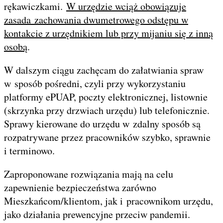
rękawiczkami.
W urzędzie wciąż obowiązuje
zasada zachowania dwumetrowego odstępu w
kontakcie z urzędnikiem lub przy mijaniu się z inną
osobą
.
W dalszym ciągu zachęcam do załatwiania spraw
w sposób pośredni, czyli przy wykorzystaniu
platformy ePUAP, poczty elektronicznej, listownie
(skrzynka przy drzwiach urzędu) lub telefonicznie.
Sprawy kierowane do urzędu w zdalny sposób są
rozpatrywane przez pracowników szybko, sprawnie
i terminowo.
Zaproponowane rozwiązania mają na celu
zapewnienie bezpieczeństwa zarówno
Mieszkańcom/klientom, jak i pracownikom urzędu,
jako działania prewencyjne przeciw pandemii.