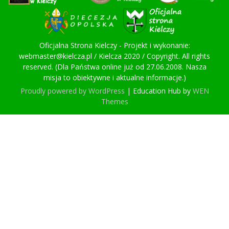
Oficjalna Strona Kielczy - Projekt i wykonanie:
webmaster@kielcza.pl / Kielcza 2020 / Copyright. All rights
reserved. (Dla Państwa online już od 27.06.2008. Nasza
misja to obiektywne i aktualne informacje.)
Proudly powered by WordPress
|
Education Hub by
WEN
Themes