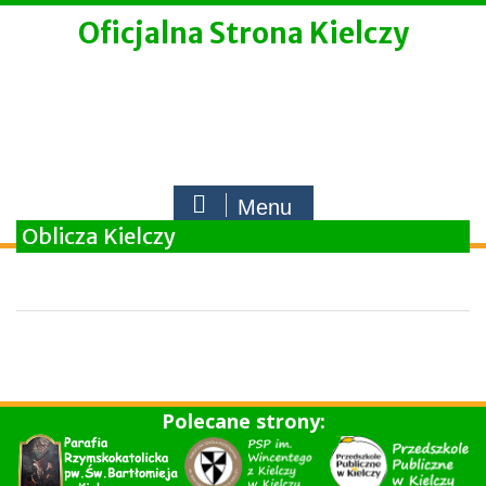
Skip
Oficjalna Strona Kielczy
to
content
Menu
Oblicza Kielczy
Polecane strony: