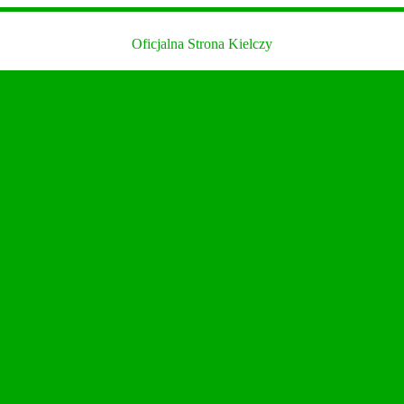
Oficjalna Strona Kielczy