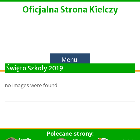
Skip
Oficjalna Strona Kielczy
to
content
Menu
Święto Szkoły 2019
no images were found
Polecane strony: