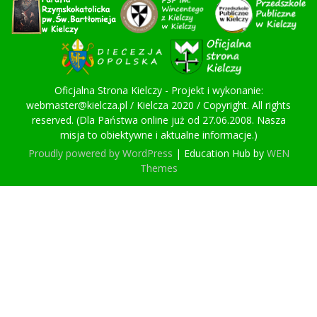
Oficjalna Strona Kielczy - Projekt i wykonanie:
webmaster@kielcza.pl / Kielcza 2020 / Copyright. All rights
reserved. (Dla Państwa online już od 27.06.2008. Nasza
misja to obiektywne i aktualne informacje.)
Proudly powered by WordPress
|
Education Hub by
WEN
Themes