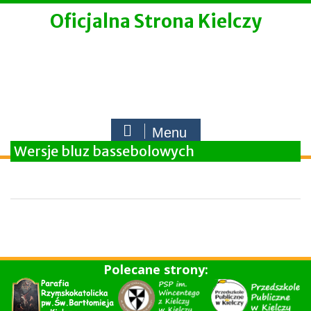
Skip
Oficjalna Strona Kielczy
to
content
Menu
Wersje bluz bassebolowych
Polecane strony: