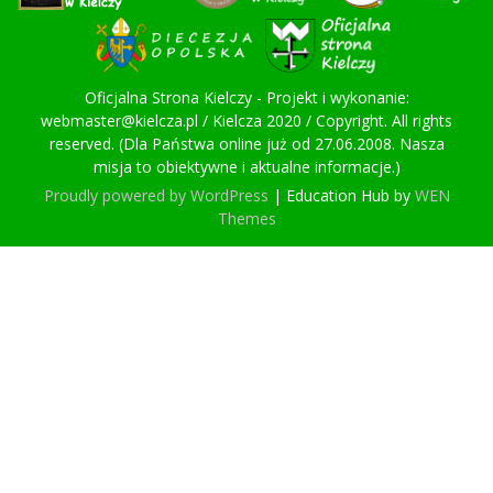
Oficjalna Strona Kielczy - Projekt i wykonanie:
webmaster@kielcza.pl / Kielcza 2020 / Copyright. All rights
reserved. (Dla Państwa online już od 27.06.2008. Nasza
misja to obiektywne i aktualne informacje.)
Proudly powered by WordPress
|
Education Hub by
WEN
Themes