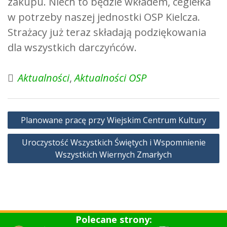
zakupu. Niech to będzie wkładem, cegiełka
w potrzeby naszej jednostki OSP Kielcza.
Strażacy już teraz składają podziękowania
dla wszystkich darczyńców.
Aktualności
,
Aktualności OSP
Nawigacja
Planowane pracę przy Wiejskim Centrum Kultury
wpisu
Uroczystość Wszystkich Świętych i Wspomnienie
Wszystkich Wiernych Zmarłych
Polecane strony: