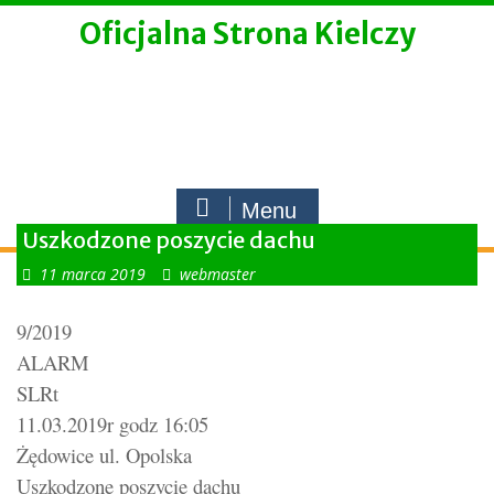
Skip
Oficjalna Strona Kielczy
to
content
Menu
Uszkodzone poszycie dachu
11 marca 2019
webmaster
9/2019
ALARM
SLRt
11.03.2019r godz 16:05
Żędowice ul. Opolska
Uszkodzone poszycie dachu