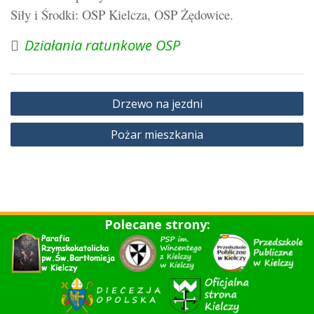
Siły i Środki: OSP Kielcza, OSP Żędowice.
Działania ratunkowe OSP
Nawigacja
Drzewo na jezdni
wpisu
Pożar mieszkania
Polecane strony: