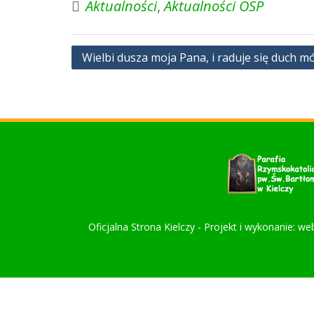
Aktualności
,
Aktualności OSP
Nawigacja
Wielbi dusza moja Pana, i raduje się duch 
wpisu
Oficjalna Strona Kielczy - Projekt i wykonanie: we