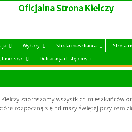
Oficjalna Strona Kielczy
cja
Wybory
Strefa mieszkańca
Strefa u
ębiorczość
Deklaracja dostępności
 Kielczy zapraszamy wszystkich mieszkańców or
tóre rozpoczną się od mszy świętej przy remizie 