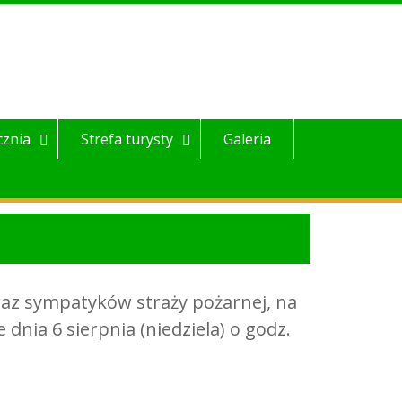
cznia
Strefa turysty
Galeria
az sympatyków straży pożarnej, na
dnia 6 sierpnia (niedziela) o godz.