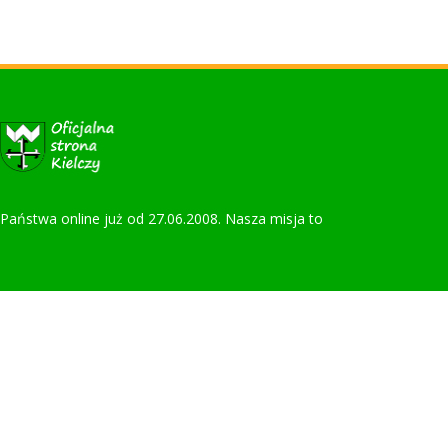
la Państwa online już od 27.06.2008. Nasza misja to