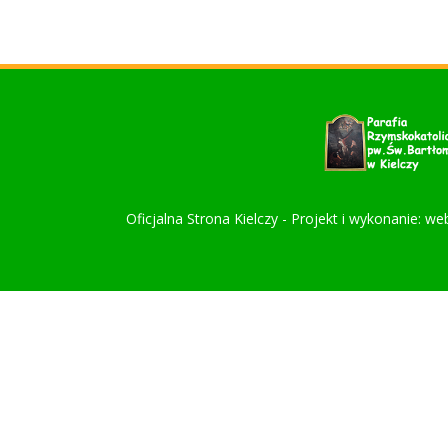
wpisu
Oficjalna Strona Kielczy - Projekt i wykonanie: we