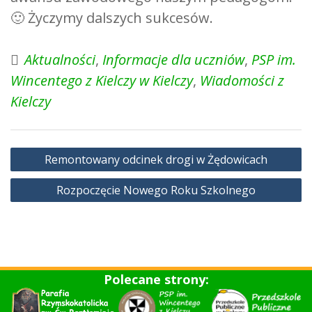
🙂 Życzymy dalszych sukcesów.
Aktualności
,
Informacje dla uczniów
,
PSP im.
Wincentego z Kielczy w Kielczy
,
Wiadomości z
Kielczy
Nawigacja
Remontowany odcinek drogi w Żędowicach
wpisu
Rozpoczęcie Nowego Roku Szkolnego
Polecane strony: