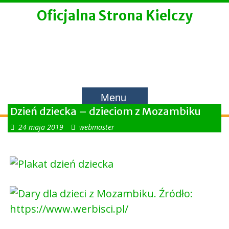
Skip
Oficjalna Strona Kielczy
to
content
Menu
Dzień dziecka – dzieciom z Mozambiku
24 maja 2019
webmaster