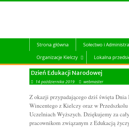
Skip
to
content
Strona główna
Sołectwo i Administra
Organizacje Kielczy
Lokalna przedsi
Dzień Edukacji Narodowej
14 października 2019
webmaster
Z okazji przypadającego dziś święta Dnia
Wincentego z Kielczy oraz w Przedszkolu
Uczelniach Wyższych. Dziękujemy za cały
pracownikom związanym z Edukacją życzy