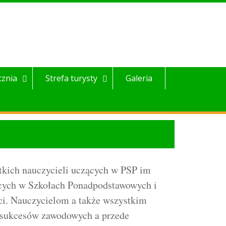
cznia
Strefa turysty
Galeria
tkich nauczycieli uczących w PSP im
ących w Szkołach Ponadpodstawowych i
ci. Nauczycielom a także wszystkim
 sukcesów zawodowych a przede