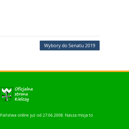
Wybory do Senatu 2019
la Państwa online już od 27.06.2008. Nasza misja to