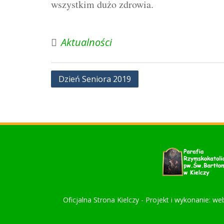
wszystkim dużo zdrowia.
Aktualności
Nawigacja
Dzień Seniora 2019
wpisu
Oficjalna Strona Kielczy - Projekt i wykonanie: we