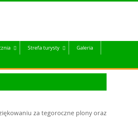
cznia
Strefa turysty
Galeria
ziękowaniu za tegoroczne plony oraz