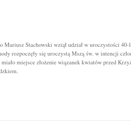
 Mariusz Stachowski wziął udział w uroczystości 40-
dy rozpoczęły się uroczystą Mszą św. w intencji czł
 miało miejsce złożenie wiązanek kwiatów przed Krzy
adzkiem.