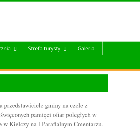
cznia
Strefa turysty
Galeria
 przedstawiciele gminy na czele z
święconych pamięci ofiar poległych w
e w Kielczy na I Parafialnym Cmentarzu.