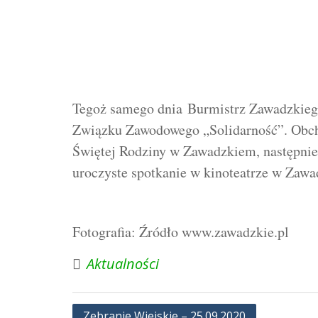
Tegoż samego dnia Burmistrz Zawadzkiego
Związku Zawodowego „Solidarność”. Obcho
Świętej Rodziny w Zawadzkiem, następnie
uroczyste spotkanie w kinoteatrze w Zaw
Fotografia: Źródło www.zawadzkie.pl
Aktualności
Nawigacja
Zebranie Wiejskie – 25.09.2020