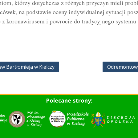
iom, którzy dotychczas z różnych przyczyn mieli probl
cówek, na podstawie oceny indywidualnej sytuacji posz
 z koronawirusem i powrocie do tradycyjnego systemu 
św Bartłomieja w Kielczy
Odremontowan
Polecane strony: