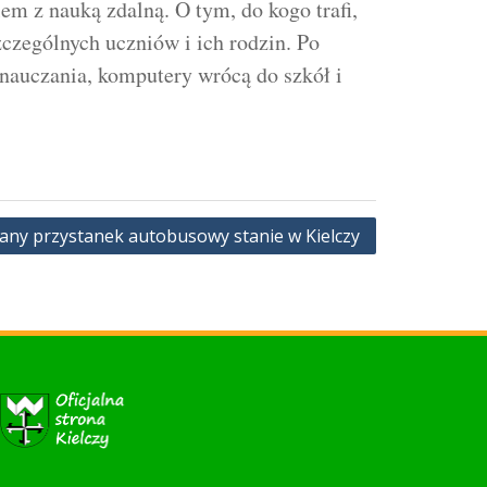
em z nauką zdalną. O tym, do kogo trafi,
czególnych uczniów i ich rodzin. Po
nauczania, komputery wrócą do szkół i
y przystanek autobusowy stanie w Kielczy