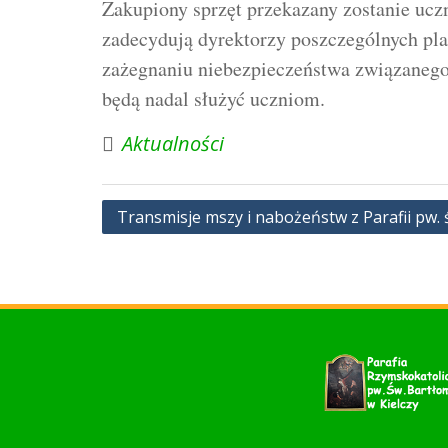
Zakupiony sprzęt przekazany zostanie uczn
zadecydują dyrektorzy poszczególnych pla
zażegnaniu niebezpieczeństwa związanego
będą nadal służyć uczniom.
Aktualności
Nawigacja
Transmisje mszy i nabożeństw z Parafii pw. 
wpisu