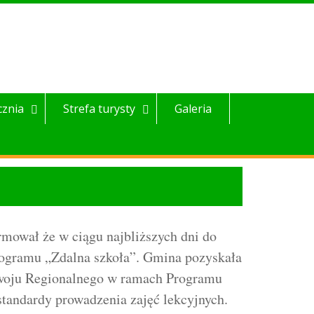
cznia
Strefa turysty
Galeria
mował że w ciągu najbliższych dni do
rogramu „Zdalna szkoła”. Gmina pozyskała
ozwoju Regionalnego w ramach Programu
tandardy prowadzenia zajęć lekcyjnych.