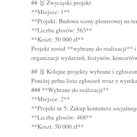
## 🥇 Zwycięski projekt
**Miejsce: 1**
**Projekt: Budowa sceny plenerowej na t
**Liczba głosów: 563**
**Koszt: 50 000 zł**
Projekt został **wybrany do realizacji** 
organizacji wydarzeń, festynów, koncertów
## 🥈 Kolejne projekty wybrane i zgłosz
Poniżej pełna lista zgłoszeń wraz z wynik
### **Wybrane do realizacji**
**Miejsce: 2**
**Projekt nr 5: Zakup kontenera socjalneg
**Liczba głosów: 468**
**Koszt: 50 000 zł**