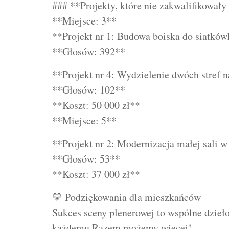
### **Projekty, które nie zakwalifikowały 
**Miejsce: 3**
**Projekt nr 1: Budowa boiska do siatków
**Głosów: 392**
**Projekt nr 4: Wydzielenie dwóch stref n
**Głosów: 102**
**Koszt: 50 000 zł**
**Miejsce: 5**
**Projekt nr 2: Modernizacja małej sali 
**Głosów: 53**
**Koszt: 37 000 zł**
💛 Podziękowania dla mieszkańców
Sukces sceny plenerowej to wspólne dzieł
każdemu Razem możemy więcej!