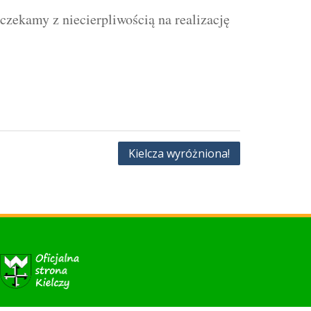
zekamy z niecierpliwością na realizację
Kielcza wyróżniona!