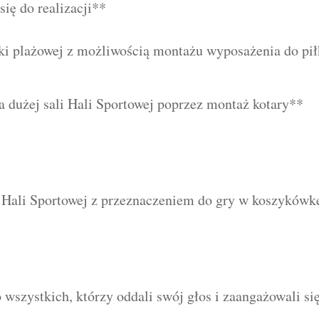
się do realizacji**
ki plażowej z możliwością montażu wyposażenia do pił
a dużej sali Hali Sportowej poprzez montaż kotary**
w Hali Sportowej z przeznaczeniem do gry w koszykówk
o wszystkich, którzy oddali swój głos i zaangażowali 