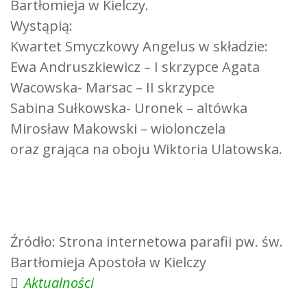
Bartłomieja w Kielczy.
Wystąpią:
Kwartet Smyczkowy Angelus w składzie:
Ewa Andruszkiewicz – I skrzypce Agata
Wacowska- Marsac – II skrzypce
Sabina Sułkowska- Uronek – altówka
Mirosław Makowski – wiolonczela
oraz grająca na oboju Wiktoria Ulatowska.
Źródło: Strona internetowa parafii pw. św.
Bartłomieja Apostoła w Kielczy
Aktualności