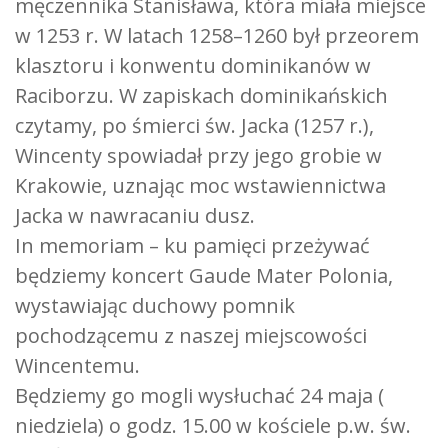
męczennika Stanisława, która miała miejsce
w 1253 r. W latach 1258–1260 był przeorem
klasztoru i konwentu dominikanów w
Raciborzu. W zapiskach dominikańskich
czytamy, po śmierci św. Jacka (1257 r.),
Wincenty spowiadał przy jego grobie w
Krakowie, uznając moc wstawiennictwa
Jacka w nawracaniu dusz.
In memoriam – ku pamięci przeżywać
będziemy koncert Gaude Mater Polonia,
wystawiając duchowy pomnik
pochodzącemu z naszej miejscowości
Wincentemu.
Będziemy go mogli wysłuchać 24 maja (
niedziela) o godz. 15.00 w kościele p.w. św.