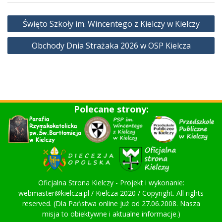
Nawigacja
Święto Szkoły im. Wincentego z Kielczy w Kielczy
wpisu
Obchody Dnia Strażaka 2026 w OSP Kielcza
Polecane strony:
Oficjalna Strona Kielczy - Projekt i wykonanie:
webmaster@kielcza.pl / Kielcza 2020 / Copyright. All rights
reserved. (Dla Państwa online już od 27.06.2008. Nasza
misja to obiektywne i aktualne informacje.)