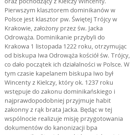
oraz pochodzący z Kielczy Wincenty.
Pierwszym klasztorem dominikanów w
Polsce jest klasztor pw. Świętej Trójcy w
Krakowie, założony przez św. Jacka
Odrowąża. Dominikanie przybyli do
Krakowa 1 listopada 1222 roku, otrzymując
od biskupa Iwa Odrowąża kościół św. Trójcy,
co dało początek ich działalności w Polsce. W
tym czasie kapelanem biskupa Iwo był
Wincenty z Kielczy, który ok. 1237 roku
wstępuje do zakonu dominikańskiego i
najprawdopodobniej przyjmuje habit
zakonny z rąk brata Jacka. Będąc w tej
wspólnocie realizuje misję przygotowania
dokumentów do kanonizacji bpa