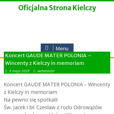
Skip
Oficjalna Strona Kielczy
to
content
Menu
Koncert GAUDE MATER POLONIA –
Wincenty z Kielczy in memoriam
8 maja 2026
webmaster
Koncert GAUDE MATER POLONIA – Wincenty
z Kielczy in memoriam
Na pewno się spotkali!
Św. Jacek i bł. Czesław z rodu Odrowążów