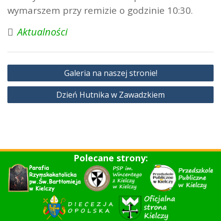
wymarszem przy remizie o godzinie 10:30.
Aktualności
Nawigacja
Galeria na naszej stronie!
wpisu
Dzień Hutnika w Zawadzkiem
Polecane strony: