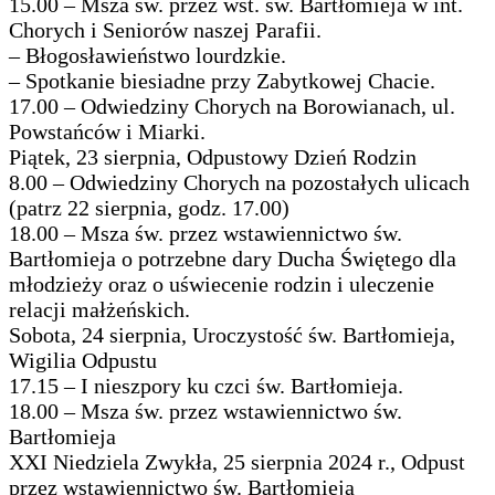
15.00 – Msza św. przez wst. św. Bartłomieja w int.
Chorych i Seniorów naszej Parafii.
– Błogosławieństwo lourdzkie.
– Spotkanie biesiadne przy Zabytkowej Chacie.
17.00 – Odwiedziny Chorych na Borowianach, ul.
Powstańców i Miarki.
Piątek, 23 sierpnia, Odpustowy Dzień Rodzin
8.00 – Odwiedziny Chorych na pozostałych ulicach
(patrz 22 sierpnia, godz. 17.00)
18.00 – Msza św. przez wstawiennictwo św.
Bartłomieja o potrzebne dary Ducha Świętego dla
młodzieży oraz o uświecenie rodzin i uleczenie
relacji małżeńskich.
Sobota, 24 sierpnia, Uroczystość św. Bartłomieja,
Wigilia Odpustu
17.15 – I nieszpory ku czci św. Bartłomieja.
18.00 – Msza św. przez wstawiennictwo św.
Bartłomieja
XXI Niedziela Zwykła, 25 sierpnia 2024 r., Odpust
przez wstawiennictwo św. Bartłomieja