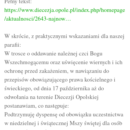
Pełny tekst:
https://www.diecezja.opole.pl/index.php/homepage
/aktualnosci/2643-najnow
…
W skrócie, z praktycznymi wskazaniami dla naszej
parafii:
W trosce o oddawanie należnej czci Bogu
Wszechmogącemu oraz uświęcenie wiernych i ich
ochronę przed zakażeniem, w nawiązaniu do
przepisów obowiązującego prawa kościelnego i
świeckiego, od dnia 17 października aż do
odwołania na terenie Diecezji Opolskiej
postanawiam, co następuje:
Podtrzymuję dyspensę od obowiązku uczestnictwa
w niedzielnej i świątecznej Mszy świętej dla osób