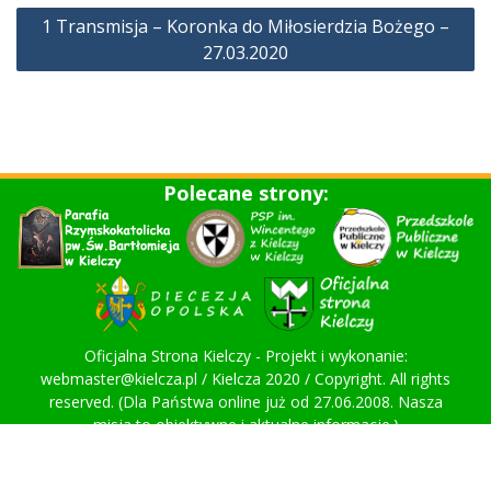
1 Transmisja – Koronka do Miłosierdzia Bożego –
27.03.2020
Polecane strony:
Oficjalna Strona Kielczy - Projekt i wykonanie:
webmaster@kielcza.pl / Kielcza 2020 / Copyright. All rights
reserved. (Dla Państwa online już od 27.06.2008. Nasza
misja to obiektywne i aktualne informacje.)
Proudly powered by WordPress
|
Education Hub by
WEN
Themes