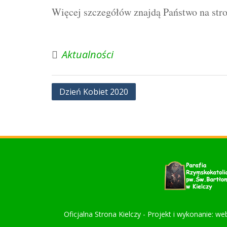
Więcej szczegółów znajdą Państwo na str
Aktualności
Nawigacja
Dzień Kobiet 2020
wpisu
Oficjalna Strona Kielczy - Projekt i wykonanie: we