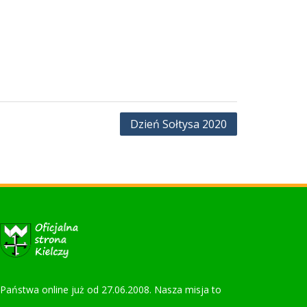
Dzień Sołtysa 2020
la Państwa online już od 27.06.2008. Nasza misja to