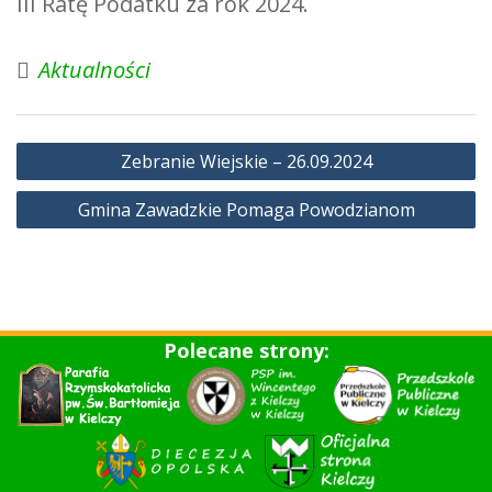
III Ratę Podatku za rok 2024.
Aktualności
Nawigacja
Zebranie Wiejskie – 26.09.2024
wpisu
Gmina Zawadzkie Pomaga Powodzianom
Polecane strony: