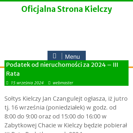
Skip
Oficjalna Strona Kielczy
to
content
Menu
Podatek od nieruchomości za 2024 – III
Rata
15 września 2024
webmaster
Sołtys Kielczy Jan Czangulejt ogłasza, iż jutro
tj. 16 września (poniedziałek) w godz. od
8:00 do 9:00 oraz od 15:00 do 16:00 w
Zabytkowej Chacie w Kielczy będzie pobierał