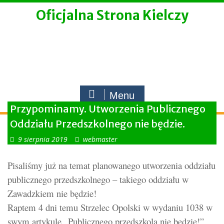
Skip
Oficjalna Strona Kielczy
to
content
Menu
Przypominamy. Utworzenia Publicznego
Oddziału Przedszkolnego nie będzie.
9 sierpnia 2019
webmaster
Pisaliśmy już na temat planowanego utworzenia oddziału
publicznego przedszkolnego – takiego oddziału w
Zawadzkiem nie będzie!
Raptem 4 dni temu Strzelec Opolski w wydaniu 1038 w
swym artykule „Publicznego przedszkola nie będzie!”