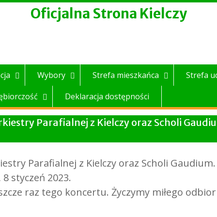
Oficjalna Strona Kielczy
cja
Wybory
Strefa mieszkańca
Strefa u
ębiorczość
Deklaracja dostępności
kiestry Parafialnej z Kielczy oraz Scholi Gaudi
estry Parafialnej z Kielczy oraz Scholi Gaudium.
, 8 styczeń 2023.
szcze raz tego koncertu. Życzymy miłego odbio