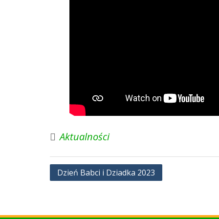
Aktualności
Nawigacja
Dzień Babci i Dziadka 2023
wpisu