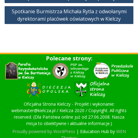
Spotkanie Burmistrza Michała Rytla z odwołanymi
dyrektorami placówek oświatowych w Kielczy
Polecane strony:
Oficjalna Strona Kielczy - Projekt i wykonanie:
webmaster@kielcza.pl / Kielcza 2020 / Copyright. All rights
reserved. (Dla Państwa online już od 27.06.2008. Nasza
misja to obiektywne i aktualne informacje.)
Proudly powered by WordPress
|
Education Hub by
WEN
Themes