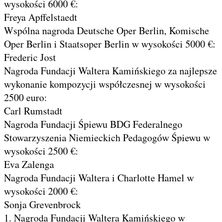
wysokości 6000 €:
Freya Apffelstaedt
Wspólna nagroda Deutsche Oper Berlin, Komische
Oper Berlin i Staatsoper Berlin w wysokości 5000 €:
Frederic Jost
Nagroda Fundacji Waltera Kamińskiego za najlepsze
wykonanie kompozycji współczesnej w wysokości
2500 euro:
Carl Rumstadt
Nagroda Fundacji Śpiewu BDG Federalnego
Stowarzyszenia Niemieckich Pedagogów Śpiewu w
wysokości 2500 €:
Eva Zalenga
Nagroda Fundacji Waltera i Charlotte Hamel w
wysokości 2000 €:
Sonja Grevenbrock
1. Nagroda Fundacji Waltera Kamińskiego w