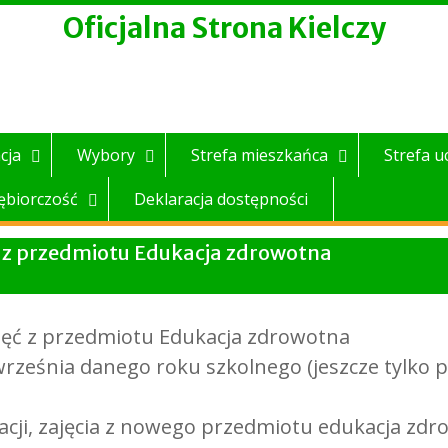
Oficjalna Strona Kielczy
cja
Wybory
Strefa mieszkańca
Strefa u
ębiorczość
Deklaracja dostępności
 z przedmiotu Edukacja zdrowotna
ęć z przedmiotu Edukacja zdrowotna
ześnia danego roku szkolnego (jeszcze tylko prz
acji, zajęcia z nowego przedmiotu edukacja zd