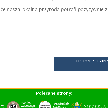
że nasza lokalna przyroda potrafi pozytywnie z
FESTYN RODZINNY 
Polecane strony: