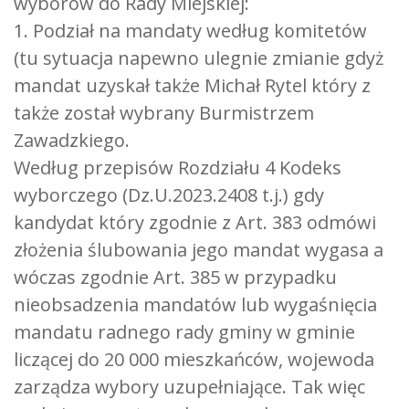
wyborów do Rady Miejskiej:
1. Podział na mandaty według komitetów
(tu sytuacja napewno ulegnie zmianie gdyż
mandat uzyskał także Michał Rytel który z
także został wybrany Burmistrzem
Zawadzkiego.
Według przepisów Rozdziału 4 Kodeks
wyborczego (Dz.U.2023.2408 t.j.) gdy
kandydat który zgodnie z Art. 383 odmówi
złożenia ślubowania jego mandat wygasa a
wóczas zgodnie Art. 385 w przypadku
nieobsadzenia mandatów lub wygaśnięcia
mandatu radnego rady gminy w gminie
liczącej do 20 000 mieszkańców, wojewoda
zarządza wybory uzupełniające. Tak więc