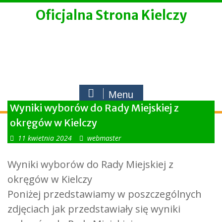
Skip
Oficjalna Strona Kielczy
to
content
Menu
Wyniki wyborów do Rady Miejskiej z
okręgów w Kielczy
11 kwietnia 2024
webmaster
Wyniki wyborów do Rady Miejskiej z
okręgów w Kielczy
Poniżej przedstawiamy w poszczególnych
zdjęciach jak przedstawiały się wyniki