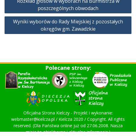
Rozkład głosów w wyborach na Burmistrza w
wpisu
poszczególnych obwodach
Wyniki wyborów do Rady Miejskiej z pozostałych
okręgów gm. Zawadzkie
Polecane strony:
Oficjalna Strona Kielczy - Projekt i wykonanie:
webmaster@kielcza.pl / Kielcza 2020 / Copyright. All rights
reserved. (Dla Państwa online już od 27.06.2008. Nasza
misja to obiektywne i aktualne informacje.)