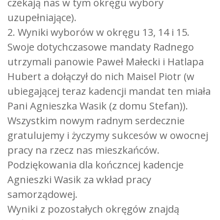
czekają nas w tym okręgu wybory
uzupełniające).
2. Wyniki wyborów w okręgu 13, 14 i 15.
Swoje dotychczasowe mandaty Radnego
utrzymali panowie Paweł Małecki i Hatlapa
Hubert a dołączył do nich Maisel Piotr (w
ubiegającej teraz kadencji mandat ten miała
Pani Agnieszka Wasik (z domu Stefan)).
Wszystkim nowym radnym serdecznie
gratulujemy i życzymy sukcesów w owocnej
pracy na rzecz nas mieszkańców.
Podziękowania dla kończncej kadencje
Agnieszki Wasik za wkład pracy
samorządowej.
Wyniki z pozostałych okręgów znajdą