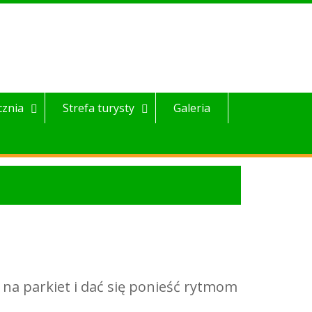
cznia
Strefa turysty
Galeria
 na parkiet i dać się ponieść rytmom