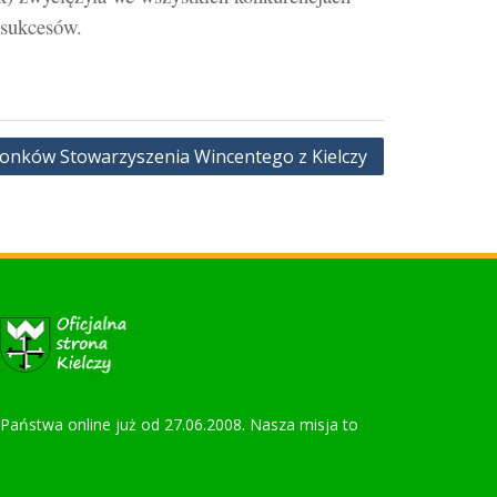
 sukcesów.
onków Stowarzyszenia Wincentego z Kielczy
la Państwa online już od 27.06.2008. Nasza misja to