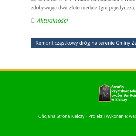
zdobywając dwa złote medale (gra pojedyncza, 
Aktualności
Nawigacja
Remont cząstkowy dróg na terenie Gminy Z
wpisu
Oficjalna Strona Kielczy - Projekt i wykonanie: we