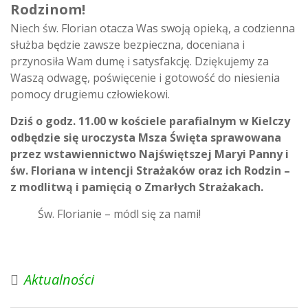
Rodzinom!
Niech św. Florian otacza Was swoją opieką, a codzienna
służba będzie zawsze bezpieczna, doceniana i
przynosiła Wam dumę i satysfakcję. Dziękujemy za
Waszą odwagę, poświęcenie i gotowość do niesienia
pomocy drugiemu człowiekowi.
Dziś o godz. 11.00 w kościele parafialnym w Kielczy
odbędzie się uroczysta Msza Święta sprawowana
przez wstawiennictwo Najświętszej Maryi Panny i
św. Floriana w intencji Strażaków oraz ich Rodzin –
z modlitwą i pamięcią o Zmarłych Strażakach.
Św. Florianie – módl się za nami!
Aktualności