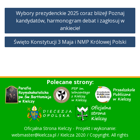
Nawigacja
Wybory prezydenckie 2025 coraz bliżej! Poznaj
wpisu
kandydatów, harmonogram debat i zagłosuj w
ankiecie!
Święto Konstytucji 3 Maja i NMP Królowej Polski
Polecane strony:
Oficjalna Strona Kielczy - Projekt i wykonanie:
webmaster@kielcza.pl / Kielcza 2020 / Copyright. All rights