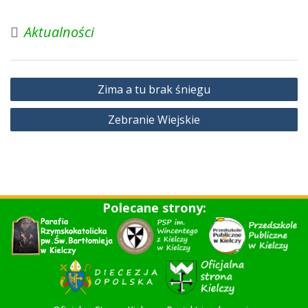
Aktualności
Nawigacja
Zima a tu brak śniegu
wpisu
Zebranie Wiejskie
Polecane strony: