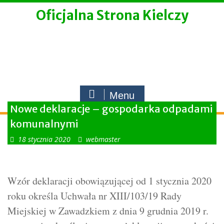
Skip
Oficjalna Strona Kielczy
to
content
Menu
Nowe deklaracje – gospodarka odpadami
komunalnymi
18 stycznia 2020
webmaster
Wzór deklaracji obowiązującej od 1 stycznia 2020
roku określa Uchwała nr XIII/103/19 Rady
Miejskiej w Zawadzkiem z dnia 9 grudnia 2019 r.