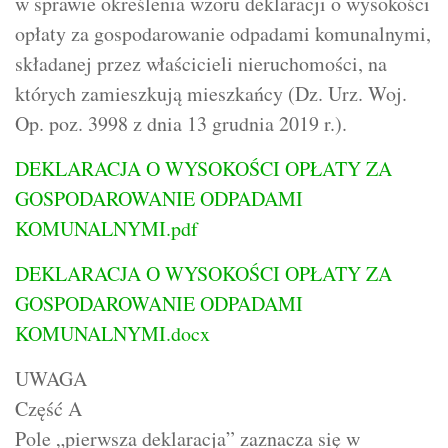
w sprawie określenia wzoru deklaracji o wysokości
opłaty za gospodarowanie odpadami komunalnymi,
składanej przez właścicieli nieruchomości, na
których zamieszkują mieszkańcy (Dz. Urz. Woj.
Op. poz. 3998 z dnia 13 grudnia 2019 r.).
DEKLARACJA O WYSOKOŚCI OPŁATY ZA
GOSPODAROWANIE ODPADAMI
KOMUNALNYMI.pdf
DEKLARACJA O WYSOKOŚCI OPŁATY ZA
GOSPODAROWANIE ODPADAMI
KOMUNALNYMI.docx
UWAGA
Część A
Pole „pierwsza deklaracja” zaznacza się w