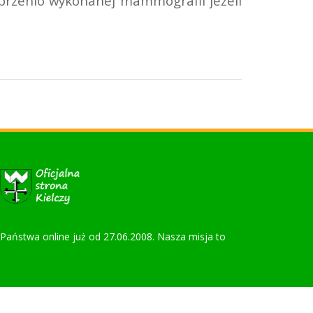
przenio wykonanej mammografii jeżeli
la Państwa online już od 27.06.2008. Nasza misja to