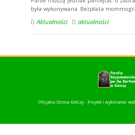
Panie muszą jednak pamiętać o zabra
była wykonywana. Bezpłata mommografi
Aktualności
aktualności
Oficjalna Strona Kielczy - Projekt i wykonanie: we