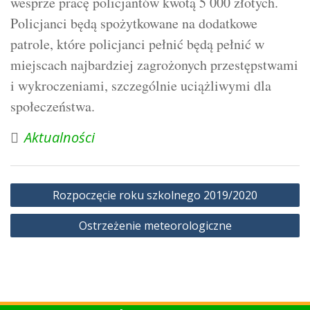
wesprze pracę policjantów kwotą 5 000 złotych.
Policjanci będą spożytkowane na dodatkowe
patrole, które policjanci pełnić będą pełnić w
miejscach najbardziej zagrożonych przestępstwami
i wykroczeniami, szczególnie uciążliwymi dla
społeczeństwa.
Aktualności
Nawigacja
Rozpoczęcie roku szkolnego 2019/2020
wpisu
Ostrzeżenie meteorologiczne