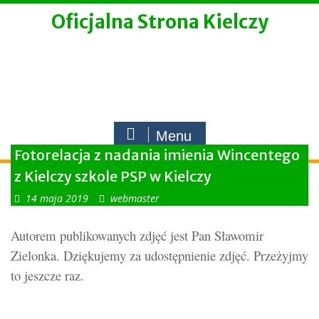
Skip
Oficjalna Strona Kielczy
to
content
Menu
Fotorelacja z nadania imienia Wincentego
z Kielczy szkole PSP w Kielczy
14 maja 2019
webmaster
Autorem publikowanych zdjęć jest Pan Sławomir
Zielonka. Dziękujemy za udostępnienie zdjęć. Przeżyjmy
to jeszcze raz.