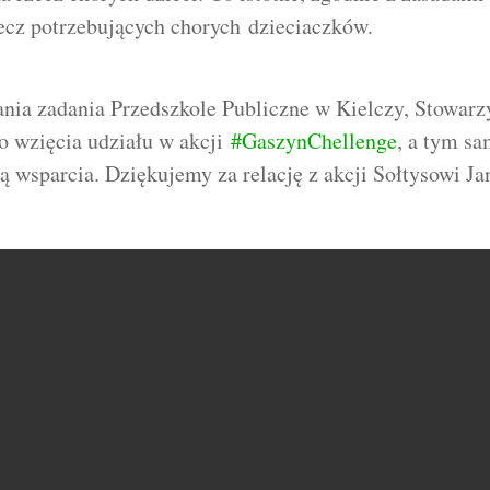
ecz potrzebujących chorych
dzieciaczków.
ia zadania Przedszkole Publiczne w Kielczy, Stowarz
o wzięcia udziału w akcji
#
GaszynChellenge
, a tym s
 wsparcia. Dziękujemy za relację z akcji Sołtysowi Ja