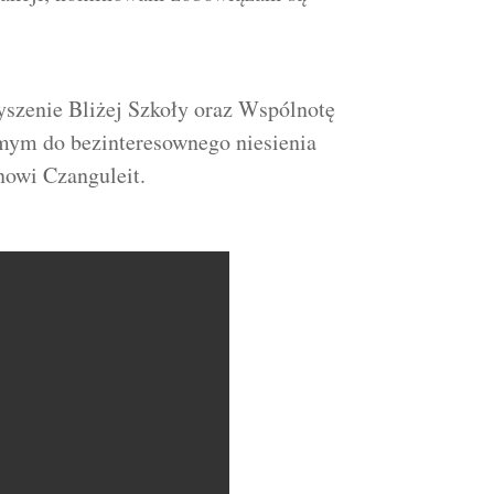
yszenie Bliżej Szkoły oraz Wspólnotę
amym do bezinteresownego niesienia
nowi Czanguleit.