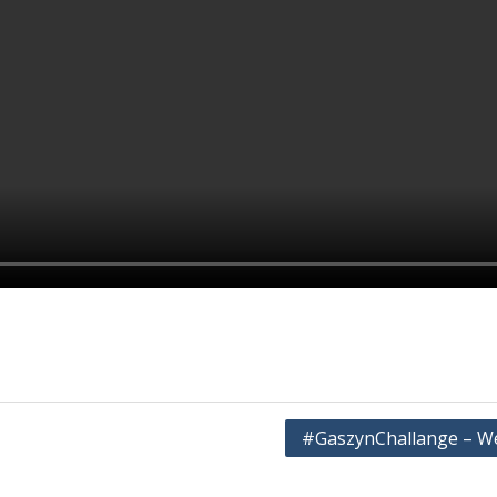
#GaszynChallange – We