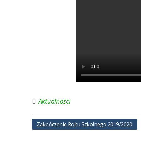
Aktualności
Nawigacja
Zakończenie Roku Szkolnego 2019/2020
wpisu