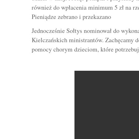
również do wpłacenia minimum 5 zł na rz
Pieniądze zebrano i przekazano
Jednocześnie Sołtys nominował do wykonan
Kielczańskich ministrantów. Zachęcamy d
pomocy chorym dzieciom, które potrzebują