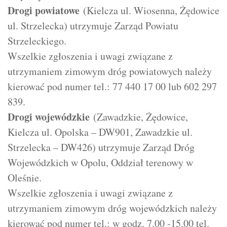
Drogi powiatowe
(Kielcza ul. Wiosenna, Żędowice
ul. Strzelecka) utrzymuje Zarząd Powiatu
Strzeleckiego.
Wszelkie zgłoszenia i uwagi związane z
utrzymaniem zimowym dróg powiatowych należy
kierować pod numer tel.: 77 440 17 00 lub 602 297
839.
Drogi wojewódzkie
(Zawadzkie, Żędowice,
Kielcza ul. Opolska – DW901, Zawadzkie ul.
Strzelecka – DW426) utrzymuje Zarząd Dróg
Wojewódzkich w Opolu, Oddział terenowy w
Oleśnie.
Wszelkie zgłoszenia i uwagi związane z
utrzymaniem zimowym dróg wojewódzkich należy
kierować pod numer tel.: w godz. 7.00 -15.00 tel.