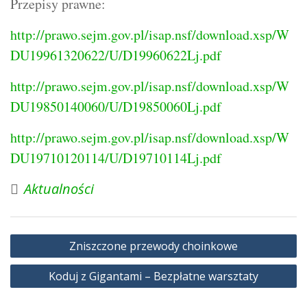
Przepisy prawne:
http://prawo.sejm.gov.pl/isap.nsf/download.xsp/W
DU19961320622/U/D19960622Lj.pdf
http://prawo.sejm.gov.pl/isap.nsf/download.xsp/W
DU19850140060/U/D19850060Lj.pdf
http://prawo.sejm.gov.pl/isap.nsf/download.xsp/W
DU19710120114/U/D19710114Lj.pdf
Aktualności
Nawigacja
Zniszczone przewody choinkowe
wpisu
Koduj z Gigantami – Bezpłatne warsztaty