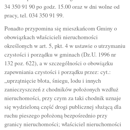
34 350 91 90 po godz. 15.00 oraz w dni wolne od
pracy, tel. 034 350 91 99.
Ponadto przypomina się mieszkańcom Gminy o
obowiązkach właścicieli nieruchomości
określonych w art. 5, pkt. 4 w ustawie o utrzymaniu
czystości i porządku w gminach (Dz.U. 1996 nr
132 poz. 622), a w szczególności o obowiązku
zapewniania czystości i porządku przez: cyt.:
„uprzątnięcie błota, śniegu, lodu i innych
zanieczyszczeń z chodników położonych wzdłuż
nieruchomości, przy czym za taki chodnik uznaje
się wydzieloną część drogi publicznej służącą dla
ruchu pieszego położoną bezpośrednio przy
granicy nieruchomości; właściciel nieruchomości