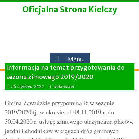
Skip
Oficjalna Strona Kielczy
to
content
Menu
Informacja na temat przygotowania do
sezonu zimowego 2019/2020
28 stycznia 2020
webmaster
Gmina Zawadzkie przypomina iż w sezonie
2019/2020 tj. w okresie od 08.11.2019 r. do
30.04.2020 r. usługę zimowego utrzymania placów,
jezdni i chodników w ciągach dróg gminnych