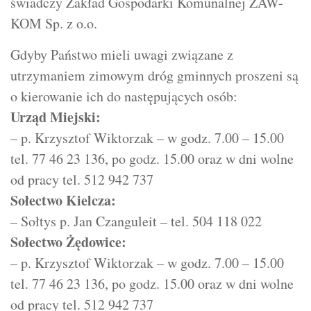
świadczy Zakład Gospodarki Komunalnej ZAW-
KOM Sp. z o.o.
Gdyby Państwo mieli uwagi związane z
utrzymaniem zimowym dróg gminnych proszeni są
o kierowanie ich do następujących osób:
Urząd Miejski:
– p. Krzysztof Wiktorzak – w godz. 7.00 – 15.00
tel. 77 46 23 136, po godz. 15.00 oraz w dni wolne
od pracy tel. 512 942 737
Sołectwo Kielcza:
– Sołtys p. Jan Czanguleit – tel. 504 118 022
Sołectwo Żędowice:
– p. Krzysztof Wiktorzak – w godz. 7.00 – 15.00
tel. 77 46 23 136, po godz. 15.00 oraz w dni wolne
od pracy tel. 512 942 737