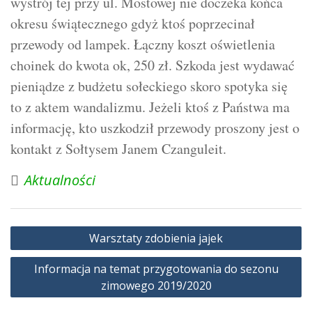
wystrój tej przy ul. Mostowej nie doczeka końca
okresu świątecznego gdyż ktoś poprzecinał
przewody od lampek. Łączny koszt oświetlenia
choinek do kwota ok, 250 zł. Szkoda jest wydawać
pieniądze z budżetu sołeckiego skoro spotyka się
to z aktem wandalizmu. Jeżeli ktoś z Państwa ma
informację, kto uszkodził przewody proszony jest o
kontakt z Sołtysem Janem Czanguleit.
Aktualności
Nawigacja
Warsztaty zdobienia jajek
wpisu
Informacja na temat przygotowania do sezonu
zimowego 2019/2020