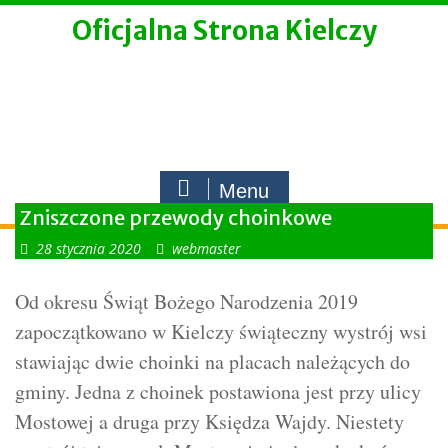
Skip
Oficjalna Strona Kielczy
to
content
Menu
Zniszczone przewody choinkowe
28 stycznia 2020
webmaster
Od okresu Świąt Bożego Narodzenia 2019
zapoczątkowano w Kielczy świąteczny wystrój wsi
stawiając dwie choinki na placach należących do
gminy. Jedna z choinek postawiona jest przy ulicy
Mostowej a druga przy Księdza Wajdy. Niestety