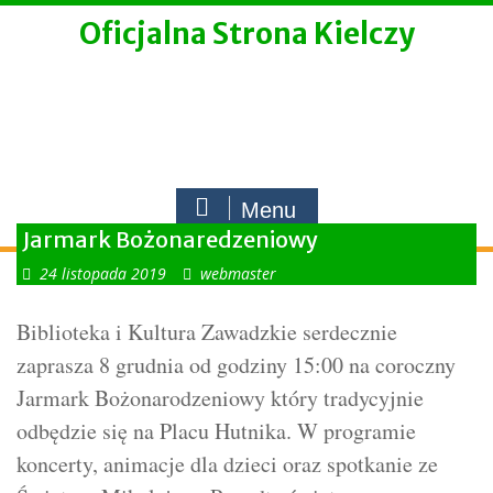
Skip
Oficjalna Strona Kielczy
to
content
Menu
Jarmark Bożonaredzeniowy
24 listopada 2019
webmaster
Biblioteka i Kultura Zawadzkie serdecznie
zaprasza 8 grudnia od godziny 15:00 na coroczny
Jarmark Bożonarodzeniowy który tradycyjnie
odbędzie się na Placu Hutnika. W programie
koncerty, animacje dla dzieci oraz spotkanie ze