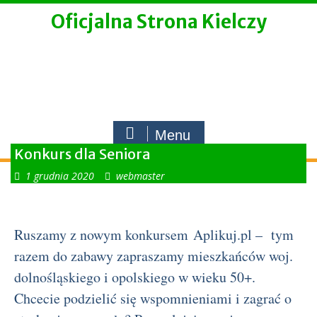
Skip
Oficjalna Strona Kielczy
to
content
Menu
Konkurs dla Seniora
1 grudnia 2020
webmaster
Ruszamy z nowym konkursem Aplikuj.pl – tym
razem do zabawy zapraszamy mieszkańców woj.
dolnośląskiego i opolskiego w wieku 50+.
Chcecie podzielić się wspomnieniami i zagrać o