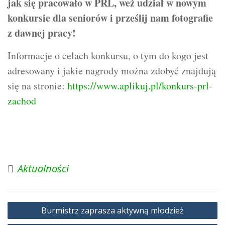
jak się pracowało w PRL, weź udział w nowym
konkursie dla seniorów i prześlij nam fotografie
z dawnej pracy!
Informacje o celach konkursu, o tym do kogo jest
adresowany i jakie nagrody można zdobyć znajdują
się na stronie:
https://www.aplikuj.pl/konkurs-prl-
zachod
Aktualności
Nawigacja
Burmistrz zaprasza aktywną młodzież
wpisu