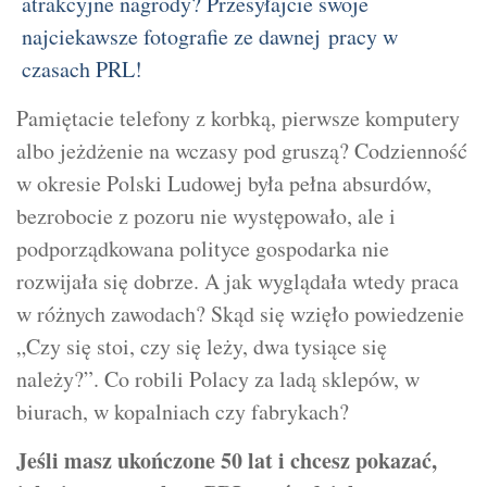
atrakcyjne nagrody? Przesyłajcie swoje
najciekawsze fotografie ze dawnej pracy w
czasach PRL!
Pamiętacie telefony z korbką, pierwsze komputery
albo jeżdżenie na wczasy pod gruszą? Codzienność
w okresie Polski Ludowej była pełna absurdów,
bezrobocie z pozoru nie występowało, ale i
podporządkowana polityce gospodarka nie
rozwijała się dobrze. A jak wyglądała wtedy praca
w różnych zawodach? Skąd się wzięło powiedzenie
„Czy się stoi, czy się leży, dwa tysiące się
należy?”. Co robili Polacy za ladą sklepów, w
biurach, w kopalniach czy fabrykach?
Jeśli masz ukończone 50 lat i chcesz pokazać,