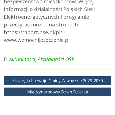
bezpieczeństwa mieszkańców. Więcej
informacji o działalności Polskich Sieci
Elektroenergetycznych i programie
przeczytać można na stronach
https://raport.pse.pl/pl/ i
www.wzmocnijotoczenie.pl.
Aktualności
,
Aktualności OSP
Nawigacja
Strategia Rozwoju Gminy Zawadzkie 2023-2030
wpisu
Międzynarodowy Dzień Dziecka