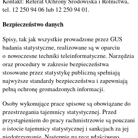
Kontakt: Referat Ochrony Środowiska i Rolnictwa,
tel. 12 250 94 06 lub 12 250 94 01.
Bezpieczeństwo danych
Spisy, tak jak wszystkie prowadzone przez GUS
badania statystyczne, realizowane są w oparciu
o nowoczesne techniki teleinformatyczne. Narzędzia
oraz procedury w zakresie bezpieczeństwa
stosowane przez statystykę publiczną spełniają
najwyższe standardy bezpieczeństwa i zapewniają
pełną ochronę gromadzonych informacji.
Osoby wykonujące prace spisowe są obowiązane do
przestrzegania tajemnicy statystycznej. Przed
przystąpieniem do pracy rachmistrzowie są pouczani
o istocie tajemnicy statystycznej i sankcjach za jej
niedotrzymanie. Następnie na ręce właściwego