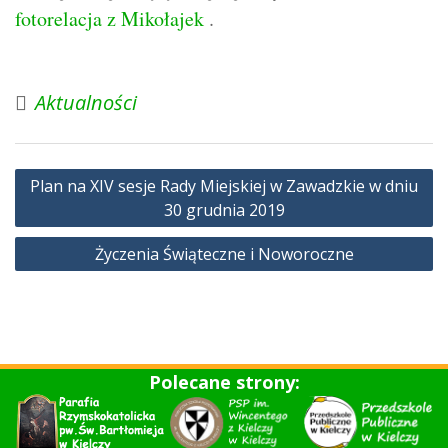
fotorelacja z Mikołajek
.
Aktualności
Nawigacja
Plan na XIV sesje Rady Miejskiej w Zawadzkie w dniu
wpisu
30 grudnia 2019
Życzenia Świąteczne i Noworoczne
Polecane strony: