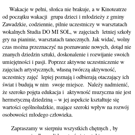
Wakacje w pełni, słońca nie brakuje, a w Kinoteatrze
od początku wakacji grupa dzieci i młodzieży z gminy
Zawadzkie, codziennie, pilnie uczestniczy w warsztatach
wokalnych Studia DO MI SOL, w zajęciach letniej szkoły
gry na pianinie, warsztatach tanecznych. Jak widać, wolny
czas można przeznaczyć na poznawanie nowych, dotąd nie
znanych dziedzin sztuki, doskonalenie i rozwijanie swoich
umiejętności i pasji. Poprzez aktywne uczestniczenie w
zajęciach artystycznych, własną twórczą aktywność,
uczestnicy zajęć lepiej poznają i odbierają otaczający ich
świat i budują w nim swoje miejsce. Należy nadmienić,
że szeroko pojęta edukacja i aktywność muzyczna nie jest
hermetyczną dziedziną – w jej aspekcie kształtuje się
wartości ogólnoludzkie, mające szeroki wpływ na rozwój
osobowości młodego człowieka.
Zapraszamy w sierpniu wszystkich chętnych , by