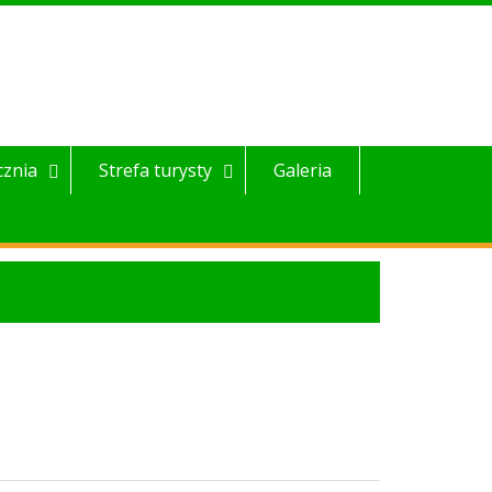
cznia
Strefa turysty
Galeria