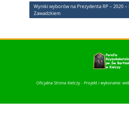
Nawigacja
Wyniki wyborów na Prezydenta RP – 2020 – 
Zawadzkiem
wpisu
Oficjalna Strona Kielczy - Projekt i wykonanie: we