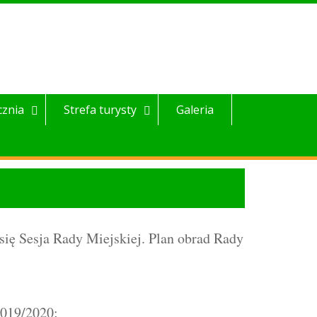
cznia
Strefa turysty
Galeria
się Sesja Rady Miejskiej. Plan obrad Rady
2019/2020;