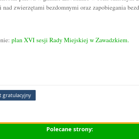
i nad zwierzętami bezdomnymi oraz zapobiegania bezd
onie:
plan XVI sesji Rady Miejskiej w Zawadzkiem.
t gratulacyjny
Polecane strony: