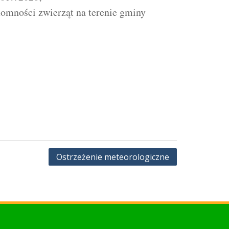
omności zwierząt na terenie gminy
Ostrzeżenie meteorologiczne