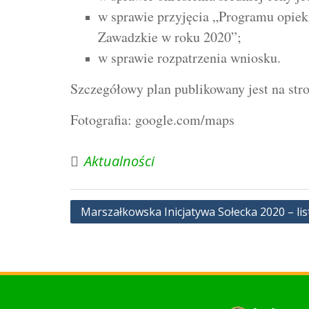
w sprawie przyjęcia „Programu opiek
Zawadzkie w roku 2020”;
w sprawie rozpatrzenia wniosku.
Szczegółowy plan publikowany jest na str
Fotografia: google.com/maps
Aktualności
Nawigacja
Marszałkowska Inicjatywa Sołecka 2020 – lis
wpisu